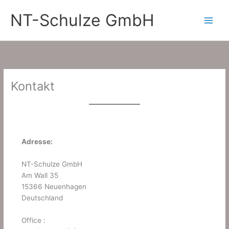
Zum
NT-Schulze GmbH
Inhalt
springen
Kontakt
Adresse:
NT-Schulze GmbH
Am Wall 35
15366 Neuenhagen
Deutschland
Office :