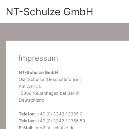
Zum
NT-Schulze GmbH
Inhalt
springen
Impressum
NT-Schulze GmbH
Olaf Schulze (Geschäftsführer)
Am Wall 35
15366 Neuenhagen bei Berlin
Deutschland
Telefon:
+49 (0) 3342 / 2365 0
Telefax:
+49 (0) 3342 / 2365 50
E-Mail:
info@nt-schulze.de