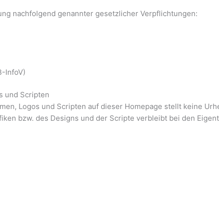
ung nachfolgend genannter gesetzlicher Verpflichtungen:
-InfoV)
s und Scripten
n, Logos und Scripten auf dieser Homepage stellt keine Urhe
rafiken bzw. des Designs und der Scripte verbleibt bei den Eig