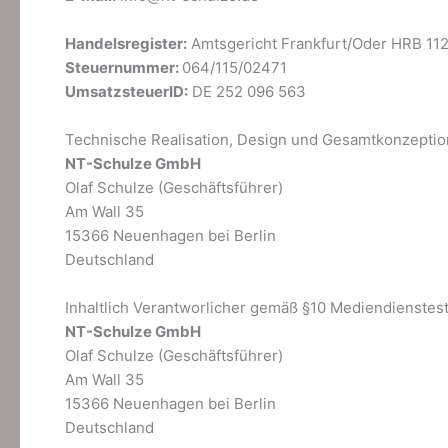
Handelsregister:
Amtsgericht Frankfurt/Oder HRB 11
Steuernummer:
064/115/02471
UmsatzsteuerID:
DE 252 096 563
Technische Realisation, Design und Gesamtkonzeptio
NT-Schulze GmbH
Olaf Schulze (Geschäftsführer)
Am Wall 35
15366 Neuenhagen bei Berlin
Deutschland
Inhaltlich Verantworlicher gemäß §10 Mediendienstes
NT-Schulze GmbH
Olaf Schulze (Geschäftsführer)
Am Wall 35
15366 Neuenhagen bei Berlin
Deutschland