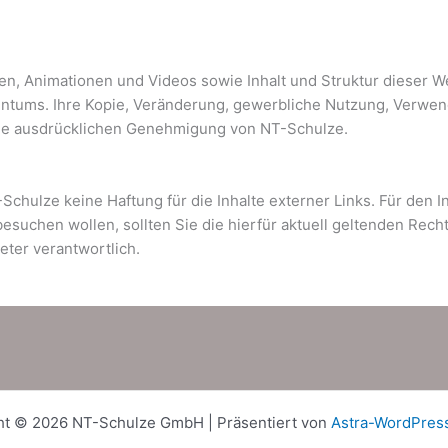
fiken, Animationen und Videos sowie Inhalt und Struktur dieser
ntums. Ihre Kopie, Veränderung, gewerbliche Nutzung, Verwen
n wie ausdrücklichen Genehmigung von NT-Schulze.
-Schulze keine Haftung für die Inhalte externer Links. Für den I
esuchen wollen, sollten Sie die hierfür aktuell geltenden Rech
eter verantwortlich.
ht © 2026 NT-Schulze GmbH | Präsentiert von
Astra-WordPre