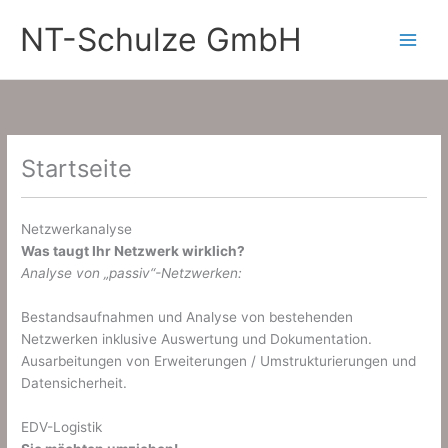
Zum
NT-Schulze GmbH
Inhalt
springen
Startseite
Netzwerkanalyse
Was taugt Ihr Netzwerk wirklich?
Analyse von „passiv“-Netzwerken:
Bestandsaufnahmen und Analyse von bestehenden
Netzwerken inklusive Auswertung und Dokumentation.
Ausarbeitungen von Erweiterungen / Umstrukturierungen und
Datensicherheit.
EDV-Logistik